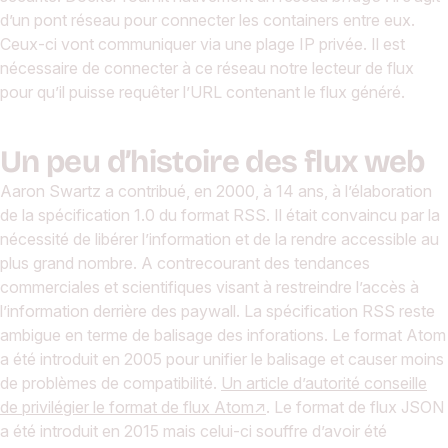
d’un pont réseau pour connecter les containers entre eux.
Ceux-ci vont communiquer via une plage IP privée. Il est
nécessaire de connecter à ce réseau notre lecteur de flux
pour qu’il puisse requêter l’URL contenant le flux généré.
Un peu d’histoire des flux web
Aaron Swartz a contribué, en 2000, à 14 ans, à l’élaboration
de la spécification 1.0 du format RSS. Il était convaincu par la
nécessité de libérer l’information et de la rendre accessible au
plus grand nombre. A contrecourant des tendances
commerciales et scientifiques visant à restreindre l’accès à
l’information derrière des paywall. La spécification RSS reste
ambigue en terme de balisage des inforations. Le format Atom
a été introduit en 2005 pour unifier le balisage et causer moins
de problèmes de compatibilité.
Un article d’autorité conseille
de privilégier le format de flux Atom
. Le format de flux JSON
a été introduit en 2015 mais celui-ci souffre d’avoir été