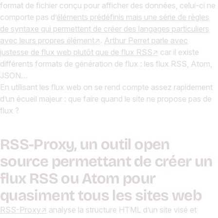
format de fichier conçu pour afficher des données, celui-ci ne
comporte pas d’
éléments prédéfinis mais une série de règles
de syntaxe qui permettent de créer des langages particuliers
avec leurs propres élément
.
Arthur Perret parle avec
justesse de flux web plutôt que de flux RSS
car il existe
différents formats de génération de flux : les flux RSS, Atom,
JSON…
En utilisant les flux web on se rend compte assez rapidement
d’un écueil majeur : que faire quand le site ne propose pas de
flux ?
RSS-Proxy, un outil open
source permettant de créer un
flux RSS ou Atom pour
quasiment tous les sites web
RSS-Proxy
analyse la structure HTML d’un site visé et