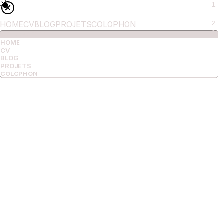
HOME
CV
BLOG
PROJETS
COLOPHON
NAVIGATION
HOME
CV
BLOG
PROJETS
COLOPHON