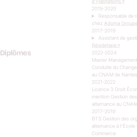
d'Habitations
2019-2020
Responsable de r
chez
Adoma Groupe
2017-2019
Assistant de gest
Résidetape
Diplômes
2022-2024
Master Management,
Conduite du Change
au CNAM de Nante
2021-2022
Licence 3 Droit Éco
mention Gestion des
alternance au CNAM
2017-2019
BTS Gestion des org
alternance à l'École
Commerce