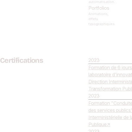
automatisation...
Portfolios
Animations,
effets
typographiques
Certifications
2023
Formation de 6 jour
laboratoire d'innovat
Direction Interministé
Transformation Publ
2023
Formation "Conduite 
des services publics"
Interministérielle de
Publique
2023