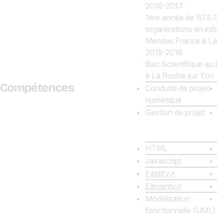
2016-2017
1ère année de BTS 
organisations en init
Mendes France à La
2015-2016
Bac Scientifique au 
à La Roche sur Yon
Compétences
Conduite de projet
numérique
Gestion de projet
HTML
Javascript
Fastify
Eleventy
Modélisation
fonctionnelle (UML)