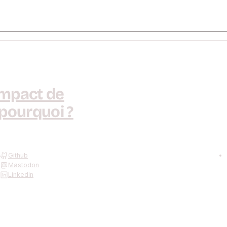
impact de
 pourquoi ?
Github
Mastodon
LinkedIn